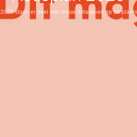
 2025 staan er heel wat mooie initiatieven op de plann