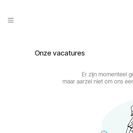
Overslaan naar inhoud
Onze vacatures
Er zijn momenteel 
maar aarzel niet om ons een