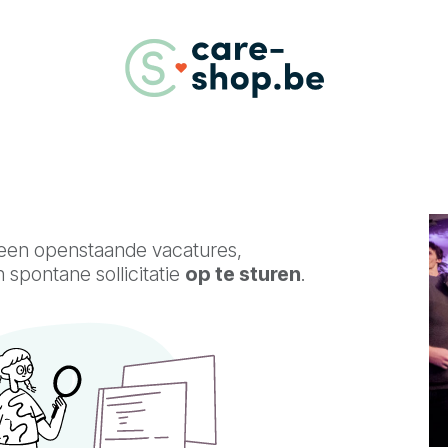
geen openstaande vacatures,
 spontane sollicitatie
op te sturen
.