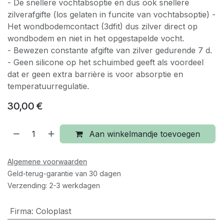
- De snellere vochtabsoptie en dus ook snellere
zilverafgifte (los gelaten in funcite van vochtabsoptie) -
Het wondbodemcontact (3dfit) dus zilver direct op
wondbodem en niet in het opgestapelde vocht.
- Bewezen constante afgifte van zilver gedurende 7 d.
- Geen silicone op het schuimbed geeft als voordeel
dat er geen extra barrière is voor absorptie en
temperatuurregulatie.
30,00
€
Aan winkelmandje toevoegen
Algemene voorwaarden
Geld-terug-garantie van 30 dagen
Verzending: 2-3 werkdagen
Firma
:
Coloplast