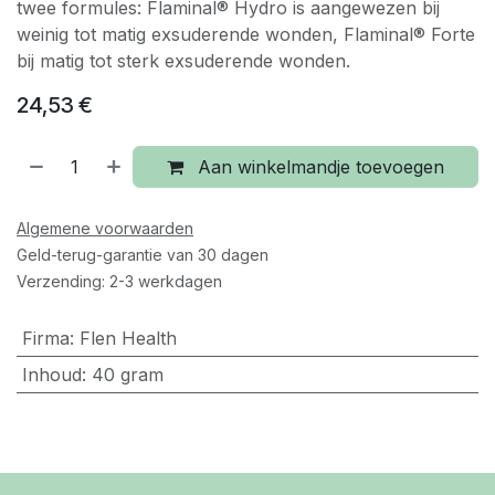
twee formules: Flaminal® Hydro is aangewezen bij
weinig tot matig exsuderende wonden, Flaminal® Forte
bij matig tot sterk exsuderende wonden.
24,53
€
Aan winkelmandje toevoegen
Algemene voorwaarden
Geld-terug-garantie van 30 dagen
Verzending: 2-3 werkdagen
Firma
:
Flen Health
Inhoud
:
40 gram