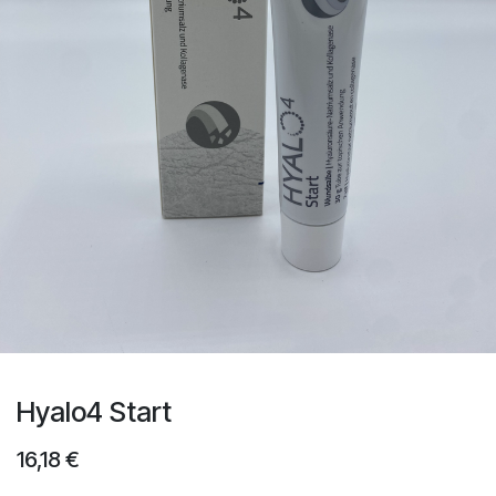
Hyalo4 Start
16,18
€