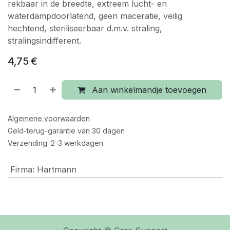
rekbaar in de breedte, extreem lucht- en
waterdampdoorlatend, geen maceratie, veilig
hechtend, steriliseerbaar d.m.v. straling,
stralingsindifferent.
4,75
€
Aan winkelmandje toevoegen
Algemene voorwaarden
Geld-terug-garantie van 30 dagen
Verzending: 2-3 werkdagen
Firma
:
Hartmann