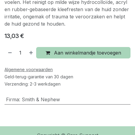
voelen. Het reinigt op milde wijze hydrocolloïde, acryl
en rubber-gebaseerde kleefresten van de huid zonder
irritatie, ongemak of trauma te veroorzaken en helpt
de huid gezond te houden.
13,03
€
Aan winkelmandje toevoegen
Algemene voorwaarden
Geld-terug-garantie van 30 dagen
Verzending: 2-3 werkdagen
Firma
:
Smith & Nephew