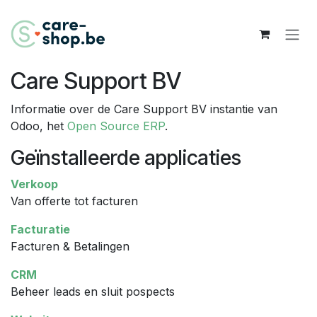
Overslaan naar inhoud
Care Support BV
Informatie over de Care Support BV instantie van
Odoo, het
Open Source ERP
.
Geïnstalleerde applicaties
Verkoop
Van offerte tot facturen
Facturatie
Facturen & Betalingen
CRM
Beheer leads en sluit pospects