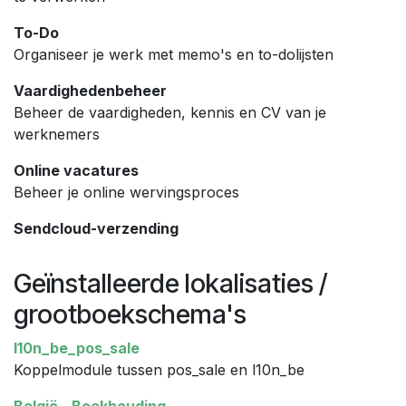
To-Do
Organiseer je werk met memo's en to-dolijsten
Vaardighedenbeheer
Beheer de vaardigheden, kennis en CV van je
werknemers
Online vacatures
Beheer je online wervingsproces
Sendcloud-verzending
Geïnstalleerde lokalisaties /
grootboekschema's
l10n_be_pos_sale
Koppelmodule tussen pos_sale en l10n_be