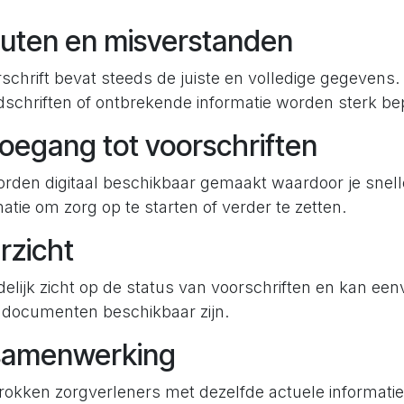
outen en misverstanden
rschrift bevat steeds de juiste en volledige gegevens
schriften of ontbrekende informatie worden sterk be
toegang tot voorschriften
orden digitaal beschikbaar gemaakt waardoor je snell
atie om zorg op te starten of verder te zetten.
rzicht
idelijk zicht op de status van voorschriften en kan ee
 documenten beschikbaar zijn.
 samenwerking
trokken zorgverleners met dezelfde actuele informati