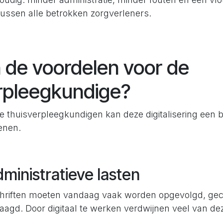
ssen alle betrokken zorgverleners.
n de voordelen voor de
rpleegkundige?
e thuisverpleegkundigen kan deze digitalisering een b
enen.
ministratieve lasten
hriften moeten vandaag vaak worden opgevolgd, gec
agd. Door digitaal te werken verdwijnen veel van d