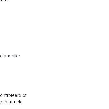
elangrijke
ontroleerd of
eze manuele