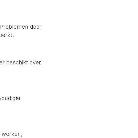
. Problemen door
perkt.
er beschikt over
nvoudiger
e werken,