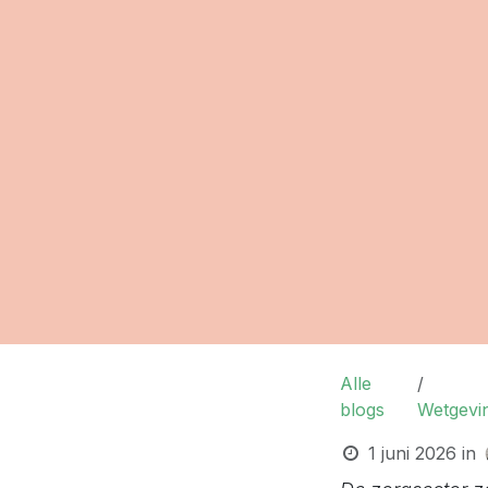
Alle
blogs
Wetgevi
1 juni 2026
in