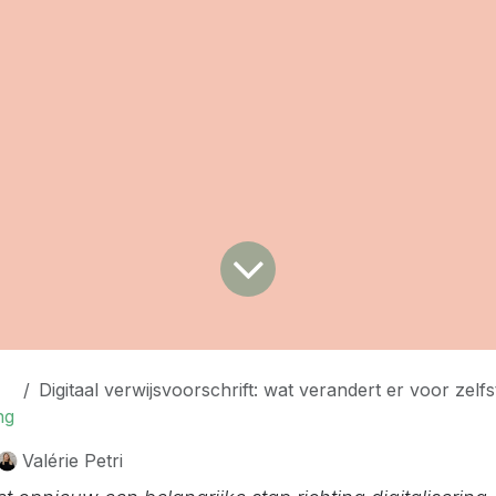
Digitaal verwijsvoorschrift: wat verandert er voor zelfstandige th
ng
Valérie Petri