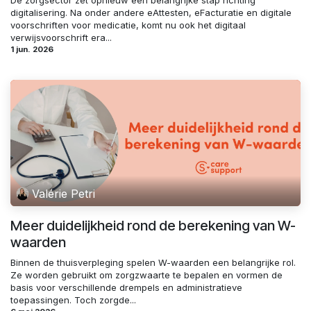
De zorgsector zet opnieuw een belangrijke stap richting
digitalisering. Na onder andere eAttesten, eFacturatie en digitale
voorschriften voor medicatie, komt nu ook het digitaal
verwijsvoorschrift era...
1 jun. 2026
Valérie Petri
Meer duidelijkheid rond de berekening van W-
waarden
Binnen de thuisverpleging spelen W-waarden een belangrijke rol.
Ze worden gebruikt om zorgzwaarte te bepalen en vormen de
basis voor verschillende drempels en administratieve
toepassingen. Toch zorgde...