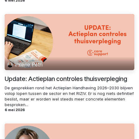
6 mei 2026
Valérie Petri
Update: Actieplan controles thuisverpleging
De gesprekken rond het Actieplan Handhaving 2026–2030 blijven
volop lopen tussen de sector en het RIZIV. Er is nog niets definitief
beslist, maar er worden wel steeds meer concrete elementen
besproken...
6 mei 2026