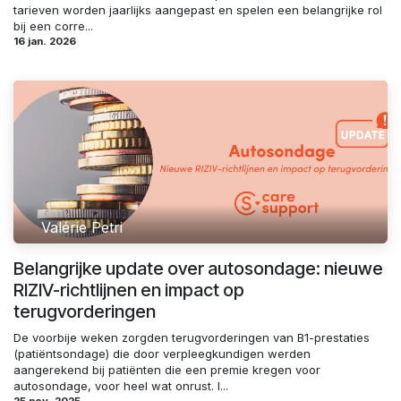
tarieven worden jaarlijks aangepast en spelen een belangrijke rol
bij een corre...
16 jan. 2026
Valérie Petri
Belangrijke update over autosondage: nieuwe
RIZIV-richtlijnen en impact op
terugvorderingen
De voorbije weken zorgden terugvorderingen van B1-prestaties
(patiëntsondage) die door verpleegkundigen werden
aangerekend bij patiënten die een premie kregen voor
autosondage, voor heel wat onrust. I...
25 nov. 2025