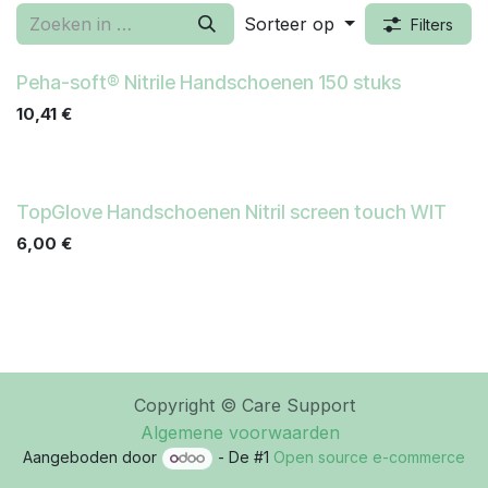
Sorteer op
Filters
Peha-soft® Nitrile Handschoenen 150 stuks
10,41
€
TopGlove Handschoenen Nitril screen touch WIT
6,00
€
Copyright © Care Support
Algemene voorwaarden
Aangeboden door
- De #1
Open source e-commerce