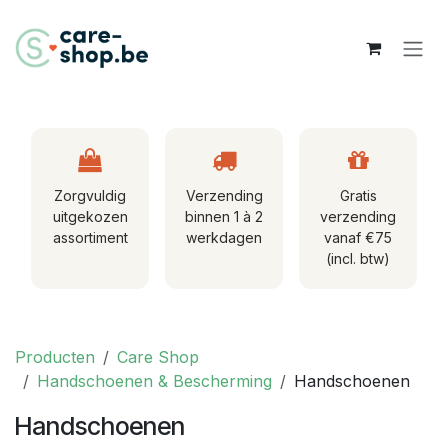
Overslaan naar inhoud
Zorgvuldig
Verzending
Gratis
uitgekozen
binnen 1 à 2
verzending
assortiment
werkdagen
vanaf €75
(incl. btw)
Producten
Care Shop
Handschoenen & Bescherming
Handschoenen
Handschoenen